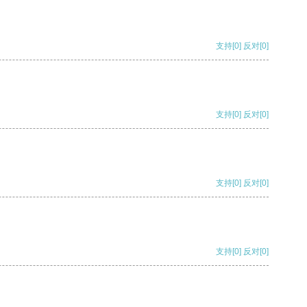
支持
[0]
反对
[0]
支持
[0]
反对
[0]
支持
[0]
反对
[0]
支持
[0]
反对
[0]