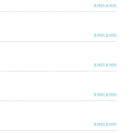
支持
[0]
反对
[0]
支持
[0]
反对
[0]
支持
[0]
反对
[0]
支持
[0]
反对
[0]
支持
[0]
反对
[0]