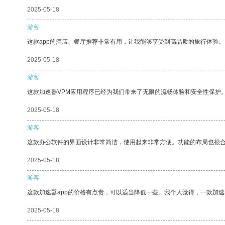
2025-05-18
游客
这款app的酒店、餐厅推荐非常有用，让我能够享受到高品质的旅行体验。
2025-05-18
游客
这款加速器VPM应用程序已经为我们带来了无限的流畅体验和安全性保护
2025-05-18
游客
这款办公软件的界面设计非常简洁，使用起来非常方便。功能的布局也很
2025-05-18
游客
这款加速器app的价格有点贵，可以适当降低一些。我个人觉得，一款加速
2025-05-18