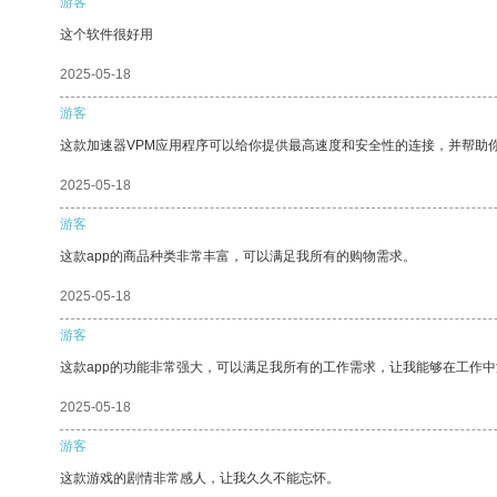
游客
这个软件很好用
2025-05-18
游客
这款加速器VPM应用程序可以给你提供最高速度和安全性的连接，并帮助
2025-05-18
游客
这款app的商品种类非常丰富，可以满足我所有的购物需求。
2025-05-18
游客
这款app的功能非常强大，可以满足我所有的工作需求，让我能够在工作
2025-05-18
游客
这款游戏的剧情非常感人，让我久久不能忘怀。