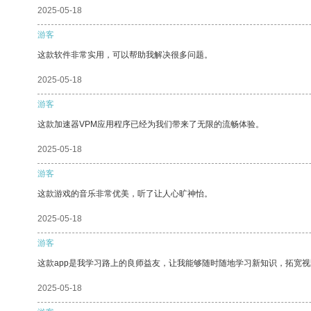
2025-05-18
游客
这款软件非常实用，可以帮助我解决很多问题。
2025-05-18
游客
这款加速器VPM应用程序已经为我们带来了无限的流畅体验。
2025-05-18
游客
这款游戏的音乐非常优美，听了让人心旷神怡。
2025-05-18
游客
这款app是我学习路上的良师益友，让我能够随时随地学习新知识，拓宽视
2025-05-18