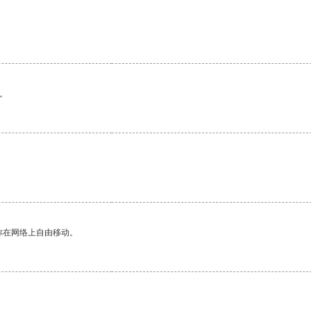
。
你在网络上自由移动。