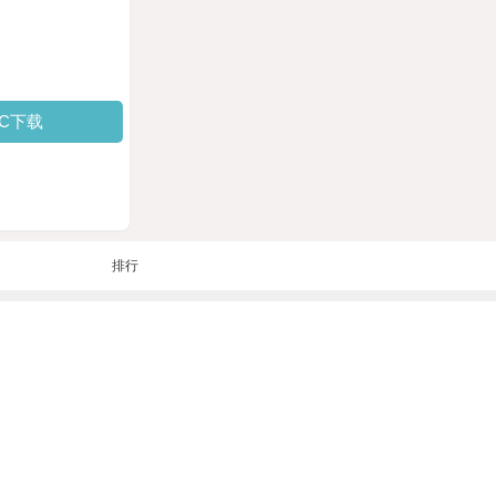
PC下载
排行