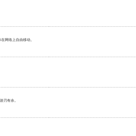
你在网络上自由移动。
中游刃有余。