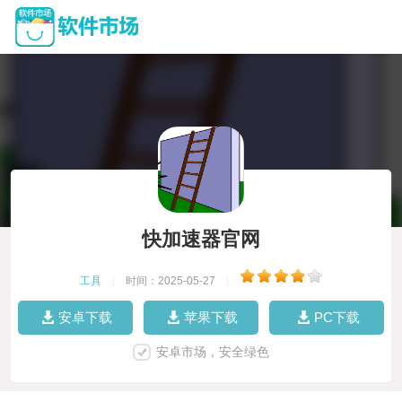
快加速器官网
工具
|
时间：2025-05-27
|
安卓下载
苹果下载
PC下载
安卓市场，安全绿色