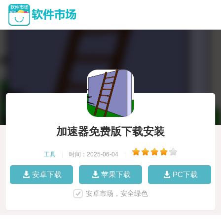
加速器免费版下载安装
工具
|
时间：2025-06-04
|
安卓下载
苹果下载
PC下载
安卓市场，安全绿色