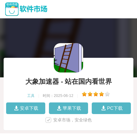
大象加速器 - 站在国内看世界
工具
|
时间：2025-06-12
|
安卓下载
苹果下载
PC下载
安卓市场，安全绿色