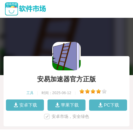
安易加速器官方正版
工具
|
时间：2025-06-12
|
安卓下载
苹果下载
PC下载
安卓市场，安全绿色