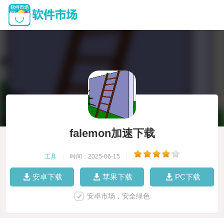
falemon加速下载
工具
|
时间：2025-06-15
|
安卓下载
苹果下载
PC下载
安卓市场，安全绿色