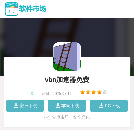
vbn加速器免费
工具
|
时间：2025-07-16
|
安卓下载
苹果下载
PC下载
安卓市场，安全绿色