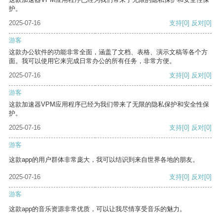
护。
2025-07-16
支持
[0]
反对
[0]
游客
这款办公软件的功能非常全面，涵盖了文档、表格、演示文稿等各个方
面。我可以使用它来完成日常办公的所有任务，非常方便。
2025-07-16
支持
[0]
反对
[0]
游客
这款加速器VPM应用程序已经为我们带来了无限的隐私保护和安全性保
护。
2025-07-16
支持
[0]
反对
[0]
游客
这款app的用户群体非常庞大，我可以结识到来自世界各地的朋友。
2025-07-16
支持
[0]
反对
[0]
游客
这款app的音乐资源非常优质，可以让我尽情享受音乐的魅力。