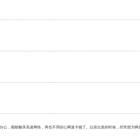
。
作办公，都能畅享高速网络，再也不用担心网速卡顿了。以前出差的时候，经常因为网