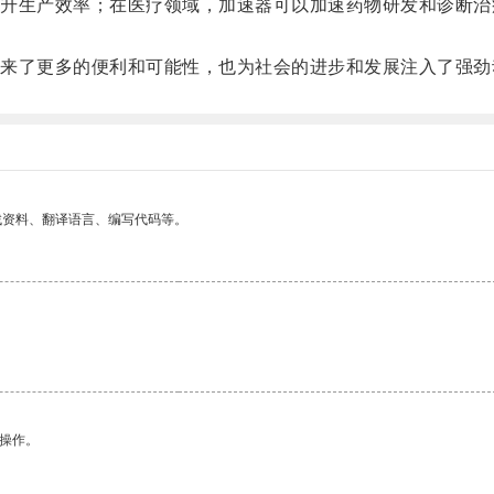
生产效率；在医疗领域，加速器可以加速药物研发和诊断治
了更多的便利和可能性，也为社会的进步和发展注入了强劲
找资料、翻译语言、编写代码等。
悉操作。