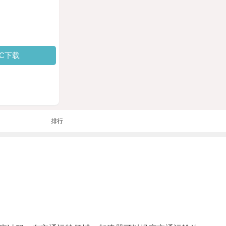
PC下载
排行