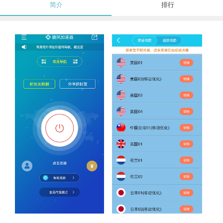
简介
排行