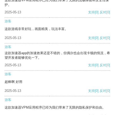
这款加速器VPM应用程序已经为我们带来了无限的流畅体验和安全性保
护。
2025-05-13
支持
[0]
反对
[0]
游客
这款游戏非常好玩，画面精美，玩法丰富。
2025-05-13
支持
[0]
反对
[0]
游客
这款加速器app的加速效果还是不错的，但偶尔也会出现卡顿的情况，希
望开发者能够优化一下。
2025-05-13
支持
[0]
反对
[0]
游客
超棒啊 好用
2025-05-13
支持
[0]
反对
[0]
游客
这款加速器VPM应用程序已经为我们带来了无限的隐私保护和自由。