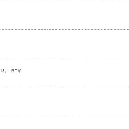
。
合理，一目了然。
。