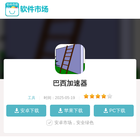
巴西加速器
工具
|
时间：2025-05-19
|
安卓下载
苹果下载
PC下载
安卓市场，安全绿色