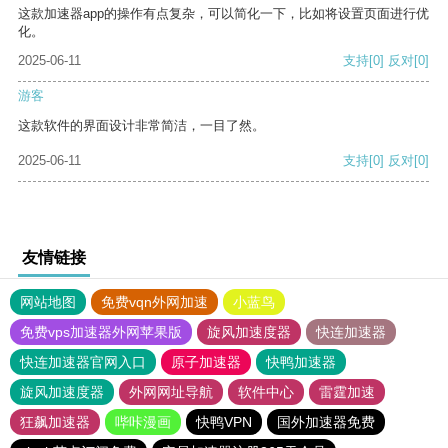
这款加速器app的操作有点复杂，可以简化一下，比如将设置页面进行优
化。
2025-06-11
支持
[0]
反对
[0]
游客
这款软件的界面设计非常简洁，一目了然。
2025-06-11
支持
[0]
反对
[0]
友情链接
网站地图
免费vqn外网加速
小蓝鸟
免费vps加速器外网苹果版
旋风加速度器
快连加速器
快连加速器官网入口
原子加速器
快鸭加速器
旋风加速度器
外网网址导航
软件中心
雷霆加速
狂飙加速器
哔咔漫画
快鸭VPN
国外加速器免费