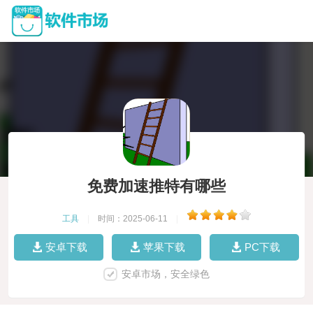
免费加速推特有哪些
工具
|
时间：2025-06-11
|
安卓下载
苹果下载
PC下载
安卓市场，安全绿色